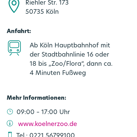
Riehler Str. 173
50735 Köln
Anfahrt:
Ab Köln Hauptbahnhof mit
der Stadtbahnlinie 16 oder
18 bis „Zoo/Flora“, dann ca.
4 Minuten Fußweg
Mehr Informationen:
09:00 – 17:00 Uhr
www.koelnerzoo.de
Tel.: 0221 56799100