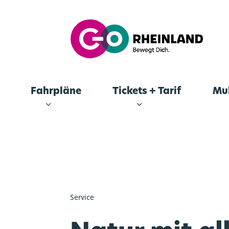
Fahrpläne
Tickets + Tarif
Mul
Service