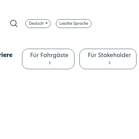
Deutsch
Leichte Sprache
App
ontrast ändern
Suche
Für Fahrgäste
Für Stakeholder
riere