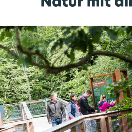
Natur mit al
Aktu
Mo