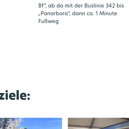
Bf“, ab da mit der Buslinie 342 bis
„Panarbora“, dann ca. 1 Minute
Fußweg
iele: