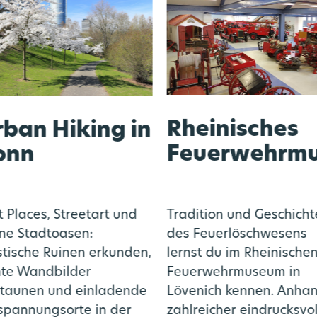
Rheinisches
ban Hiking in
Feuerwehrm
onn
Tradition und Geschicht
t Places, Streetart und
des Feuerlöschwesens
ne Stadtoasen:
lernst du im Rheinischen
tische Ruinen erkunden,
Feuerwehrmuseum in
te Wandbilder
Lövenich kennen. Anha
taunen und einladende
zahlreicher eindrucksvol
spannungsorte in der