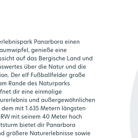
rlebnispark Panarbora einen
aumwipfel, genieße eine
icht auf das Bergische Land und
swertes über die Natur und die
on. Der elf Fußballfelder große
 am Rande des Naturparks
fnet dir eine einmalige
urerlebnis und außergewöhnlichen
 dem mit 1.635 Metern längsten
NRW mit seinem 40 Meter hoch
rkehr
lan
tsturm bietet dir Panarbora
nd größere Naturerlebnisse sowie