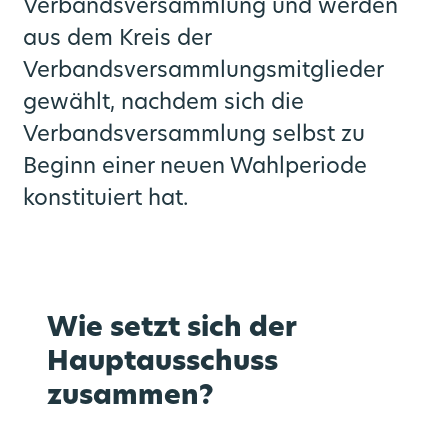
Verbandsversammlung und werden
aus dem Kreis der
Zusatztickets
Umgezogen?
Verbandsversammlungsmitglieder
gewählt, nachdem sich die
Verbandsversammlung selbst zu
Beginn einer neuen Wahlperiode
konstituiert hat.
Wie setzt sich der
Hauptausschuss
zusammen?