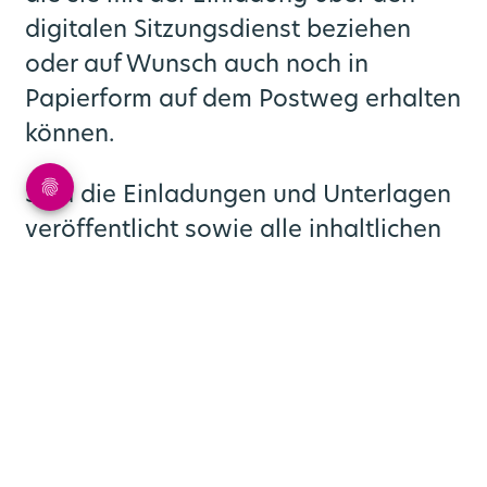
digitalen Sitzungsdienst beziehen
oder auf Wunsch auch noch in
Papierform auf dem Postweg erhalten
können.
Sind die Einladungen und Unterlagen
veröffentlicht sowie alle inhaltlichen
und organisatorischen
Vorbereitungen abgeschlossen, kann
der Sitzungstag kommen. Dessen
Ablauf ähnelt einem Tag, an dem eine
Sitzung der Verbandsversammlung
stattfindet.