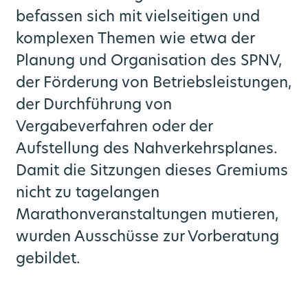
befassen sich mit vielseitigen und
komplexen Themen wie etwa der
Planung und Organisation des SPNV,
der Förderung von Betriebsleistungen,
der Durchführung von
Vergabeverfahren oder der
Aufstellung des Nahverkehrsplanes.
Damit die Sitzungen dieses Gremiums
nicht zu tagelangen
Marathonveranstaltungen mutieren,
wurden Ausschüsse zur Vorberatung
gebildet.
ern
Tickets + Tarif
Multimobil
Fahrpläne
Über uns
Service