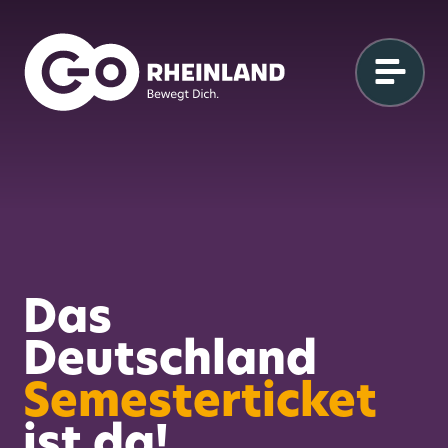
Das
Deutschland
Semesterticket
ist da!