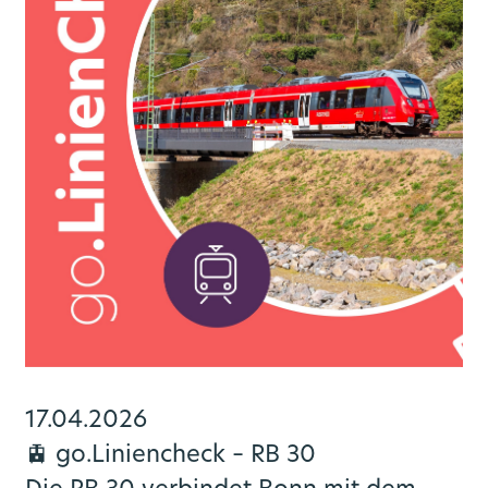
17.04.2026
🚊 go.Liniencheck – RB 30