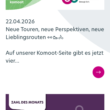
Zusatztickets
Umgezogen?
22.04.2026
Neue Touren, neue Perspektiven, neue
Lieblingsrouten 👀🥾🚴
Auf unserer Komoot-Seite gibt es jetzt
vier…