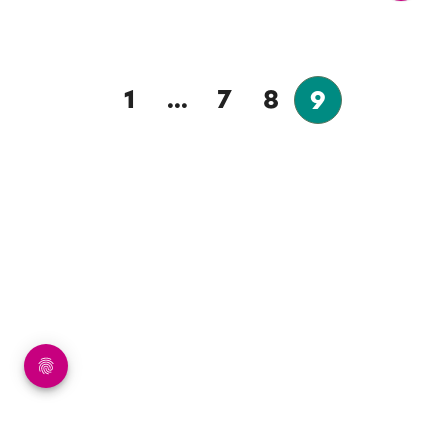
1
...
7
8
9