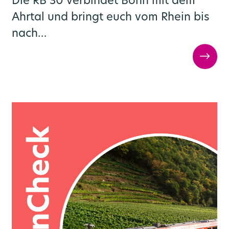
Die RB 30 verbindet Bonn mit dem
Ahrtal und bringt euch vom Rhein bis
nach…