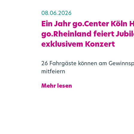
08.06.2026
Aktu
Mo
Ein Jahr go.Center Köln 
go.Rheinland feiert Jubi
exklusivem Konzert
26 Fahrgäste können am Gewinnsp
mitfeiern
Mehr lesen