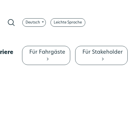
Deutsch
Leichte Sprache
pp
ontrast ändern
Suche
Für Fahrgäste
Für Stakeholder
riere