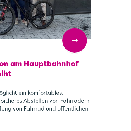
rkehr
lan
ion am Hauptbahnhof
eiht
öglicht ein komfortables,
sicheres Abstellen von Fahrrädern
pfung von Fahrrad und öffentlichem