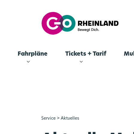
Fahrpläne
Tickets + Tarif
Mul
Service
> Aktuelles